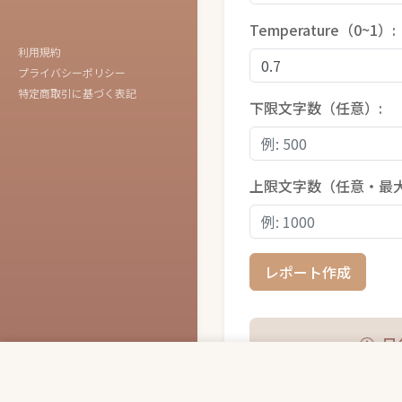
Temperature（0~1）:
利用規約
プライバシーポリシー
特定商取引に基づく表記
下限文字数（任意）:
上限文字数（任意・最大3
レポート作成
ロ