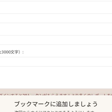
000文字）:
グインすると
20トークン
がもらえます！より多くのレポートを
ブックマークに追加しましょう