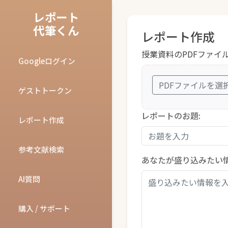
レポート
代筆くん
レポート作成
授業資料のPDFファイ
Googleログイン
PDFファイルを選
ゲストトークン
レポートのお題:
レポート作成
参考文献検索
あなたが盛り込みたい情
AI質問
購入 / サポート